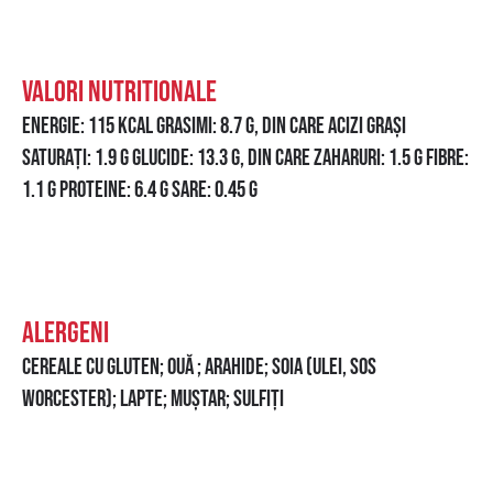
VALORI NUTRITIONALE
ENERGIE: 115 KCAL GRASIMI: 8.7 G, DIN CARE ACIZI GRAȘI
SATURAȚI: 1.9 G GLUCIDE: 13.3 G, DIN CARE ZAHARURI: 1.5 G FIBRE:
1.1 G PROTEINE: 6.4 G SARE: 0.45 G
ALERGENI
CEREALE CU GLUTEN; OUĂ ; ARAHIDE; SOIA (ULEI, SOS
WORCESTER); LAPTE; MUȘTAR; SULFIȚI