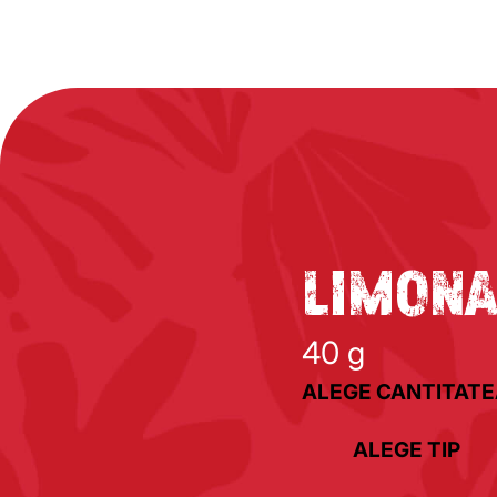
LIMON
40 g
ALEGE CANTITAT
ALEGE TIP