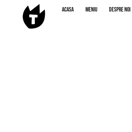
Acasa
Meniu
Despre noi